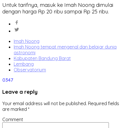
Untuk tarifnya, masuk ke Imah Noong dimulai
dengan harga Rp 20 ribu sampai Rp 25 ribu.
Imah Noong
Imah Noong tempat mengenal dan belajar dunia
astronomi
Kabupaten Bandung Barat
Lembang
Observatorium
0
347
Leave a reply
Your email address will not be published.
Required fields
are marked
*
Comment