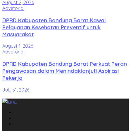
August 2, 2026
Advetorial
DPRD Kabupaten Bandung Barat Kawal
Pelayanan Kesehatan Preventif untuk
Masyarakat
August 1, 2026
Advetorial
DPRD Kabupaten Bandung Barat Perkuat Peran
Pengawasan dalam Menindaklanjuti Aspirasi
Pekerja
July 31, 2026