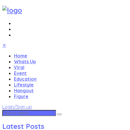
✕
Home
Whats Up
Viral
Event
Education
Lifestyle
Hangout
Figure
Login/Sign up
Latest Posts