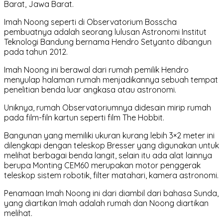
Barat, Jawa Barat.
Imah Noong seperti di Observatorium Bosscha
pembuatnya adalah seorang lulusan Astronomi Institut
Teknologi Bandung bernama Hendro Setyanto dibangun
pada tahun 2012.
Imah Noong ini berawal dari rumah pemilik Hendro
menyulap halaman rumah menjadikannya sebuah tempat
penelitian benda luar angkasa atau astronomi.
Uniknya, rumah Observatoriumnya didesain mirip rumah
pada film-filn kartun seperti film The Hobbit.
Bangunan yang memiliki ukuran kurang lebih 3×2 meter ini
dilengkapi dengan teleskop Bresser yang digunakan untuk
melihat berbagai benda langit, selain itu ada alat lainnya
berupa Monting CEM60 merupakan motor penggerak
teleskop sistem robotik, filter matahari, kamera astronomi.
Penamaan Imah Noong ini dari diambil dari bahasa Sunda,
yang diartikan Imah adalah rumah dan Noong diartikan
melihat.