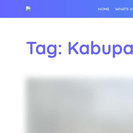
HOME
WHATS U
Tag: Kabupa