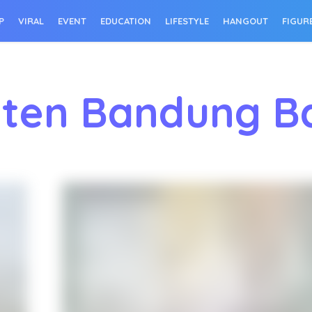
P
VIRAL
EVENT
EDUCATION
LIFESTYLE
HANGOUT
FIGUR
ten Bandung B