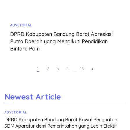
ADVETORIAL
DPRD Kabupaten Bandung Barat Apresiasi
Putra Daerah yang Mengikuti Pendidikan
Bintara Polri
Posts
1
2
3
4
…
19
navigation
Newest Article
ADVETORIAL
DPRD Kabupaten Bandung Barat Kawal Penguatan
SDM Aparatur demi Pemerintahan yang Lebih Efektif