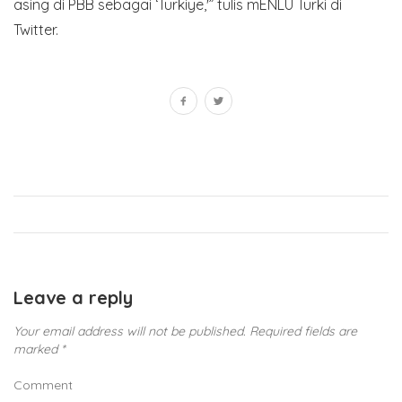
asing di PBB sebagai ‘Turkiye,'” tulis mENLU Turki di
Twitter.
Leave a reply
Your email address will not be published.
Required fields are
marked
*
Comment