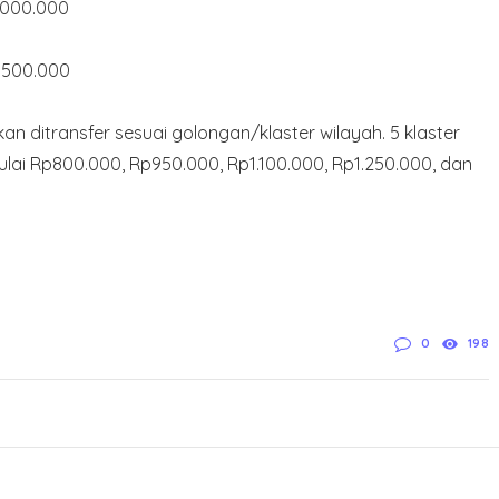
.000.000
.500.000
an ditransfer sesuai golongan/klaster wilayah. 5 klaster
ulai Rp800.000, Rp950.000, Rp1.100.000, Rp1.250.000, dan
0
198