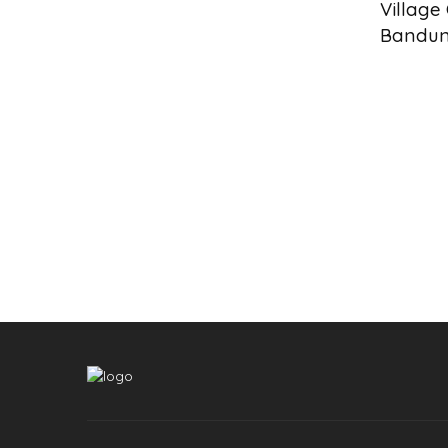
Village
Bandun