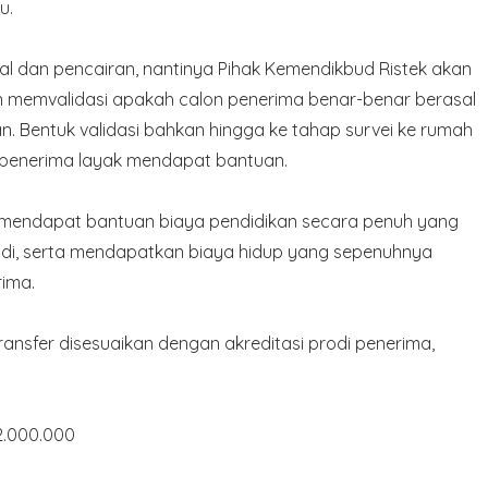
u.
l dan pencairan, nantinya Pihak Kemendikbud Ristek akan
an memvalidasi apakah calon penerima benar-benar berasal
. Bentuk validasi bahkan hingga ke tahap survei ke rumah
 penerima layak mendapat bantuan.
an mendapat bantuan biaya pendidikan secara penuh yang
tudi, serta mendapatkan biaya hidup yang sepenuhnya
rima.
ansfer disesuaikan dengan akreditasi prodi penerima,
2.000.000