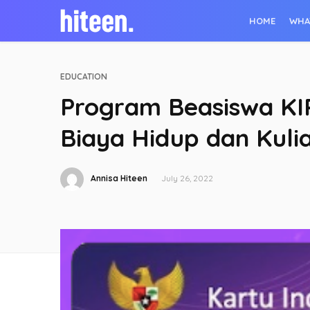
HOME
WHA
EDUCATION
Program Beasiswa KI
Biaya Hidup dan Kuli
Annisa Hiteen
July 26, 2022