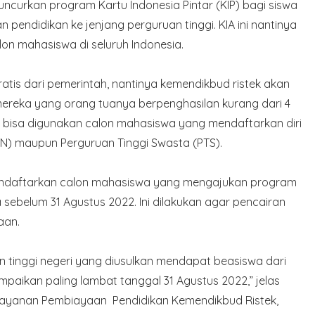
uncurkan program Kartu Indonesia Pintar (KIP) bagi siswa
 pendidikan ke jenjang perguruan tinggi. KIA ini nantinya
on mahasiswa di seluruh Indonesia.
atis dari pemerintah, nantinya kemendikbud ristek akan
mereka yang orang tuanya berpenghasilan kurang dari 4
ya bisa digunakan calon mahasiswa yang mendaftarkan diri
PTN) maupun Perguruan Tinggi Swasta (PTS).
mendaftarkan calon mahasiswa yang mengajukan program
sebelum 31 Agustus 2022. Ini dilakukan agar pencairan
aan.
 tinggi negeri yang diusulkan mendapat beasiswa dari
mpaikan paling lambat tanggal 31 Agustus 2022,” jelas
 Layanan Pembiayaan Pendidikan Kemendikbud Ristek,