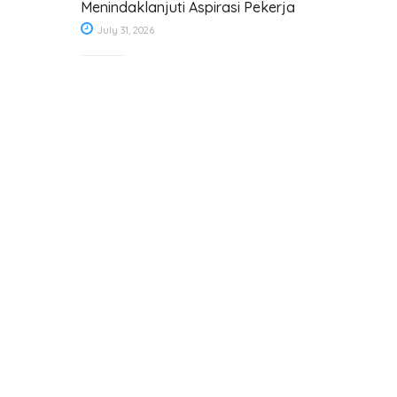
Menindaklanjuti Aspirasi Pekerja
July 31, 2026