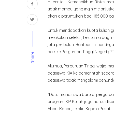
Hiteen.id – Kemendikbud Ristek mel
tidak mampu yang ingin melanjutkan
akan diperuntukan bagi 185.000 cal
Untuk mendapatkan kuota kuliah gr
melakukan seleksi, terutama bagi 
juta per bulan. Bantuan ini nantin
baik ke Perguruan Tinggi Negeri (
Share
Alurnya, Perguruan Tinggi wajib 
beasiswa KIA ke pemerintah segera 
beasiswa tidak mengalami penund
“Data mahasiswa baru di perguruan
program KIP Kuliah juga harus disa
Abdul Kahar, selaku Kepala Pusat