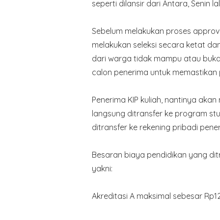
seperti dilansir dari Antara, Senin lal
Sebelum melakukan proses approva
melakukan seleksi secara ketat d
dari warga tidak mampu atau bukan
calon penerima untuk memastikan
Penerima KIP kuliah, nantinya ak
langsung ditransfer ke program s
ditransfer ke rekening pribadi pene
Besaran biaya pendidikan yang ditr
yakni:
Akreditasi A maksimal sebesar Rp1