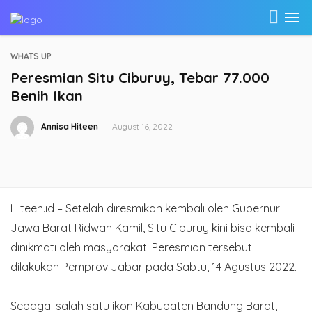
WHATS UP
Peresmian Situ Ciburuy, Tebar 77.000
Benih Ikan
Annisa Hiteen
August 16, 2022
Hiteen.id – Setelah diresmikan kembali oleh Gubernur
Jawa Barat Ridwan Kamil, Situ Ciburuy kini bisa kembali
dinikmati oleh masyarakat. Peresmian tersebut
dilakukan Pemprov Jabar pada Sabtu, 14 Agustus 2022.
Sebagai salah satu ikon Kabupaten Bandung Barat,