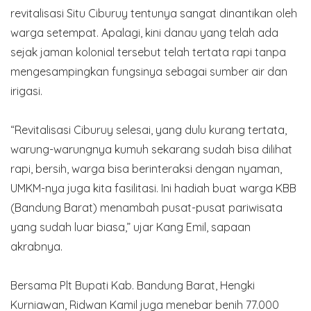
revitalisasi Situ Ciburuy tentunya sangat dinantikan oleh
warga setempat. Apalagi, kini danau yang telah ada
sejak jaman kolonial tersebut telah tertata rapi tanpa
mengesampingkan fungsinya sebagai sumber air dan
irigasi.
“Revitalisasi Ciburuy selesai, yang dulu kurang tertata,
warung-warungnya kumuh sekarang sudah bisa dilihat
rapi, bersih, warga bisa ber­interaksi dengan nyaman,
UMKM-nya juga kita fasilitasi. Ini hadiah buat warga KBB
(Bandung Barat) me­nambah pusat-pusat pariwi­sata
yang sudah luar biasa,” ujar Kang Emil, sapaan
akrabnya.
Bersama Plt Bupati Kab. Bandung Barat, Hengki
Kurniawan, Ridwan Kamil juga menebar benih 77.000