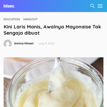
EDUCATION
HANGOUT
Kini Laris Manis, Awalnya Mayonaise Tak
Sengaja dibuat
Annisa Hiteen
July 5, 2022