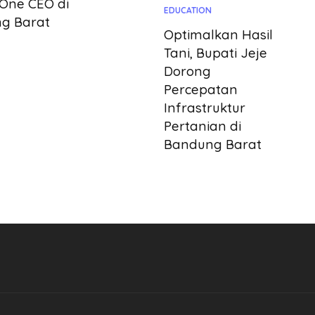
 One CEO di
EDUCATION
g Barat
Optimalkan Hasil
Tani, Bupati Jeje
Dorong
Percepatan
Infrastruktur
Pertanian di
Bandung Barat