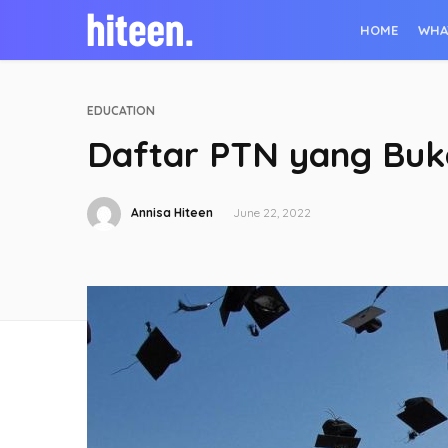
HOME
WHA
EDUCATION
Daftar PTN yang Buk
Annisa Hiteen
June 22, 2022