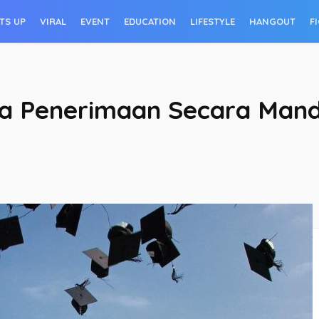
TS UP
VIRAL
EVENT
EDUCATION
LIFESTYLE
HANGOUT
F
a Penerimaan Secara Mandi