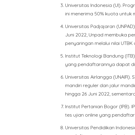
Universitas Indonesia (UI). Pro
ini menerima 50% kuota untuk m
Universitas Padjajaran (UNPAD
Juni 2022, Unpad membuka pe
penyaringan melalui nilai UTBK 
Institut Teknologi Bandung (IT
yang pendaftarannya dapat dil
Universitas Airlangga (UNAIR). S
mandiri reguler dan jalur mandi
hingga 26 Juni 2022, sementara 
Institut Pertanian Bogor (IPB).
tes ujian online yang pendafta
Universitas Pendidikan Indonesi