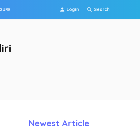
Login
Search
IGURE
ri
Newest Article