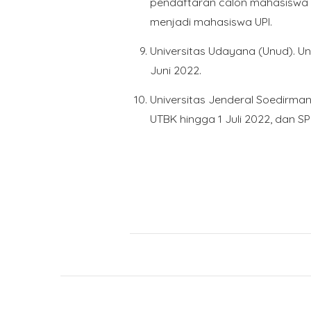
pendaftaran calon mahasiswa
menjadi mahasiswa UPI.
Universitas Udayana (Unud). U
Juni 2022.
Universitas Jenderal Soedirm
UTBK hingga 1 Juli 2022, dan S