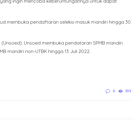
 yang ingin mencoba keberuntungannya untuk dapat
nud membuka pendaftaran seleksi masuk mandiri hingga 30
an (Unsoed). Unsoed membuka pendataran SPMB mandiri
PMB mandiri non-UTBK hingga 13 Juli 2022.
0
335