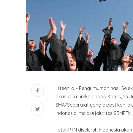
Hiteen.id – Pengumuman hasil Sele
akan diumumkan pada Kamis, 23 Juni
SMA/Sederajat yang dipastikan lolo
Indonesia, melalui jalur tes SBMPTN
Total, PTN diseluruh Indonesia akan