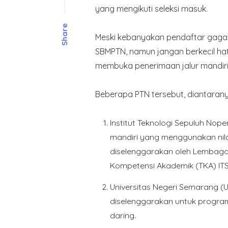
yang mengikuti seleksi masuk.
Share
Meski kebanyakan pendaftar gagal 
SBMPTN, namun jangan berkecil hat
membuka penerimaan jalur mandiri
Beberapa PTN tersebut, diantarany
Institut Teknologi Sepuluh Nop
mandiri yang menggunakan nilai
diselenggarakan oleh Lembaga T
Kompetensi Akademik (TKA) ITS
Universitas Negeri Semarang (U
diselenggarakan untuk program
daring.