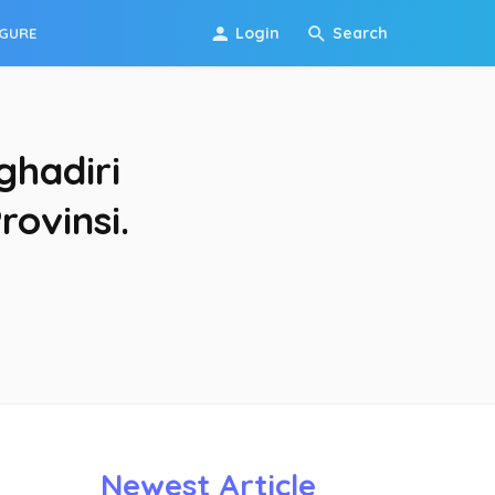
Login
Search
IGURE
hadiri
rovinsi.
Newest Article