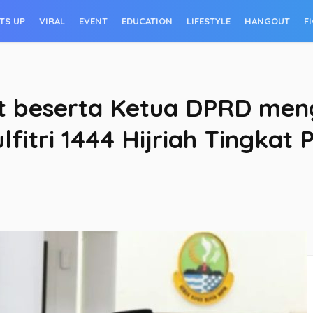
TS UP
VIRAL
EVENT
EDUCATION
LIFESTYLE
HANGOUT
F
t beserta Ketua DPRD meng
fitri 1444 Hijriah Tingkat P