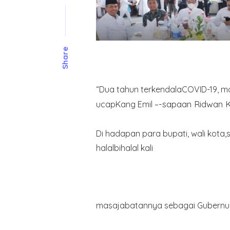
Share
“Dua tahun terkendalaCOVID-19, maka
-sapaan Ridwan K
ucapKang Emil –
Di hadapan para bupati, wali kot
halalbihalal kali
masajabatannya sebagai Gubernur