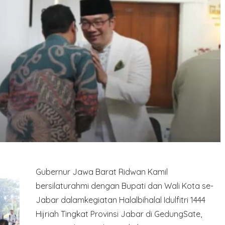
Gubernur Jawa Barat Ridwan Kamil
bersilaturahmi dengan Bupati dan Wali Kota se-
Jabar dalamkegiatan Halalbihalal Idulfitri 1444
Hijriah Tingkat Provinsi Jabar di GedungSate,