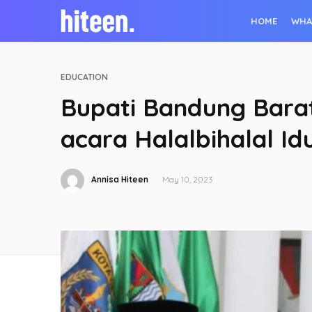
HOME
WHA
EDUCATION
Bupati Bandung Bara
acara Halalbihalal Idul
Annisa Hiteen
May 10, 2023