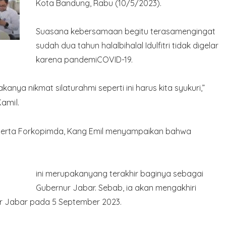
Kota Bandung, Rabu (10/5/2023).
Suasana kebersamaan begitu terasamengingat
sudah dua tahun halalbihalal Idulfitri tidak digelar
karena pandemiCOVID-19.
nya nikmat silaturahmi seperti ini harus kita syukuri,”
amil.
a,serta Forkopimda, Kang Emil menyampaikan bahwa
ini merupakanyang terakhir baginya sebagai
Gubernur Jabar. Sebab, ia akan mengakhiri
 Jabar pada 5 September 2023.