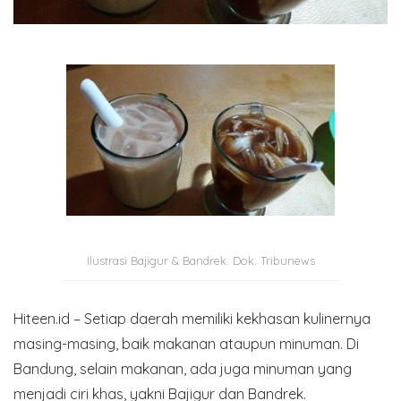
Ilustrasi Bajigur & Bandrek. Dok. Tribunews
Hiteen.id – Setiap daerah memiliki kekhasan kulinernya
masing-masing, baik makanan ataupun minuman. Di
Bandung, selain makanan, ada juga minuman yang
menjadi ciri khas, yakni Bajigur dan Bandrek.