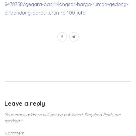
8478758/gegara-banjir-longsor-harga-rumah-gedong-
di-bandung-barat-turun-rp-100-juta
Leave a reply
Your email address will not be published.
Required fields are
marked
*
Comment