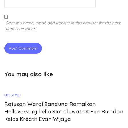
Save my name, email, and website in this browser for the next
time I comment.
You may also like
LIFESTYLE
Ratusan Wargi Bandung Ramaikan
Helloversary hello Store lewat 5K Fun Run dan
Kelas Kreatif Evan Wijaya