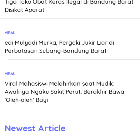
Tiga Toko Obat Keras Ilegal di Bandung Barat
Disikat Aparat
VIRAL
edi Mulyadi Murka, Pergoki Jukir Liar di
Perbatasan Subang-Bandung Barat
VIRAL
Viral Mahasiswi Melahirkan saat Mudik:
Awalnya Ngaku Sakit Perut, Berakhir Bawa
‘Oleh-oleh’ Bayi
Newest Article