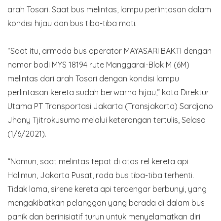
arah Tosari. Saat bus melintas, lampu perlintasan dalam
kondisi hijau dan bus tiba-tiba mati.
“Saat itu, armada bus operator MAYASARI BAKTI dengan
nomor bodi MYS 18194 rute Manggarai-Blok M (6M)
melintas dari arah Tosari dengan kondisi lampu
perlintasan kereta sudah berwarna hijau,” kata Direktur
Utama PT Transportasi Jakarta (Transjakarta) Sardjono
Jhony Tjitrokusumo melalui keterangan tertulis, Selasa
(1/6/2021).
“Namun, saat melintas tepat di atas rel kereta api
Halimun, Jakarta Pusat, roda bus tiba-tiba terhenti.
Tidak lama, sirene kereta api terdengar berbunyi, yang
mengakibatkan pelanggan yang berada di dalam bus
panik dan berinisiatif turun untuk menyelamatkan diri