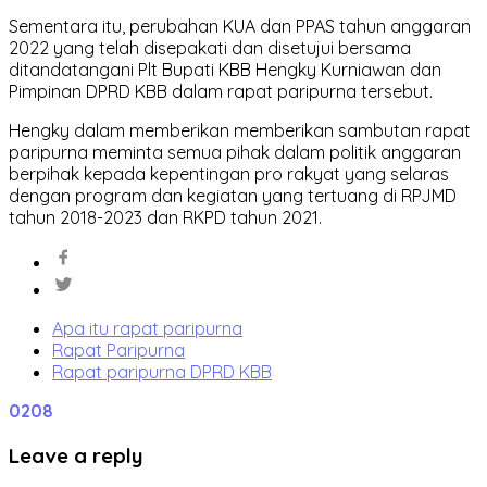
Sementara itu, perubahan KUA dan PPAS tahun anggaran
2022 yang telah disepakati dan disetujui bersama
ditandatangani Plt Bupati KBB Hengky Kurniawan dan
Pimpinan DPRD KBB dalam rapat paripurna tersebut.
Hengky dalam memberikan memberikan sambutan rapat
paripurna meminta semua pihak dalam politik anggaran
berpihak kepada kepentingan pro rakyat yang selaras
dengan program dan kegiatan yang tertuang di RPJMD
tahun 2018-2023 dan RKPD tahun 2021.
Apa itu rapat paripurna
Rapat Paripurna
Rapat paripurna DPRD KBB
0
208
Leave a reply