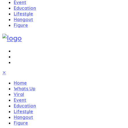
Event
Education
Lifestyle
Hangout
Figure
✕
Home
Whats Up
Viral
Event
Education
Lifestyle
Hangout
Figure