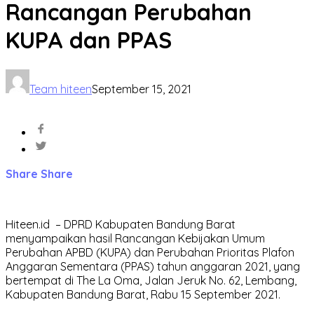
Rancangan Perubahan
KUPA dan PPAS
Team hiteen
September 15, 2021
Share
Share
Hiteen.id – DPRD Kabupaten Bandung Barat
menyampaikan hasil Rancangan Kebijakan Umum
Perubahan APBD (KUPA) dan Perubahan Prioritas Plafon
Anggaran Sementara (PPAS) tahun anggaran 2021, yang
bertempat di The La Oma, Jalan Jeruk No. 62, Lembang,
Kabupaten Bandung Barat, Rabu 15 September 2021.