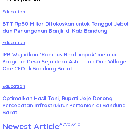
Education
BTT Rp50 Miliar Difokuskan untuk Tanggul Jebol
dan Penanganan Banjir di Kab Bandung
Education
IPB Wujudkan ‘Kampus Berdampak’ melalui
Program Desa Sejahtera Astra dan One Village
One CEO di Bandung Barat
Education
Optimalkan Hasil Tani, Bupati Jeje Dorong
Percepatan Infrastruktur Pertanian di Bandung
Barat
Newest Article
Advetorial