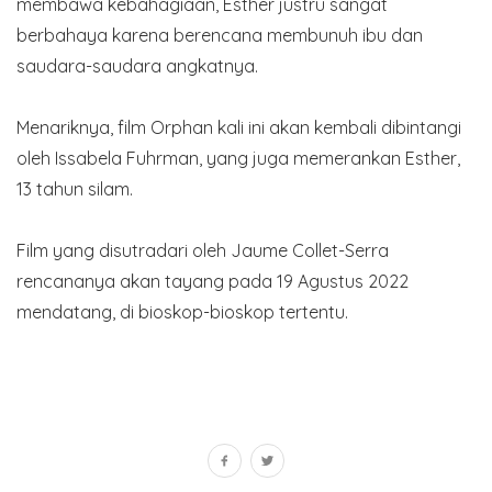
membawa kebahagiaan, Esther justru sangat
berbahaya karena berencana membunuh ibu dan
saudara-saudara angkatnya.
Menariknya, film Orphan kali ini akan kembali dibintangi
oleh Issabela Fuhrman, yang juga memerankan Esther,
13 tahun silam.
Film yang disutradari oleh Jaume Collet-Serra
rencananya akan tayang pada 19 Agustus 2022
mendatang, di bioskop-bioskop tertentu.