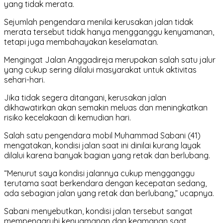
yang tidak merata.
Sejumlah pengendara menilai kerusakan jalan tidak
merata tersebut tidak hanya mengganggu kenyamanan,
tetapi juga membahayakan keselamatan.
Mengingat Jalan Anggadireja merupakan salah satu jalur
yang cukup sering dilalui masyarakat untuk aktivitas
sehari-hari.
Jika tidak segera ditangani, kerusakan jalan
dikhawatirkan akan semakin meluas dan meningkatkan
risiko kecelakaan di kemudian hari.
Salah satu pengendara mobil Muhammad Sabani (41)
mengatakan, kondisi jalan saat ini dinilai kurang layak
dilalui karena banyak bagian yang retak dan berlubang.
“Menurut saya kondisi jalannya cukup mengganggu
terutama saat berkendara dengan kecepatan sedang,
ada sebagian jalan yang retak dan berlubang,” ucapnya.
Sabani menyebutkan, kondisi jalan tersebut sangat
mempengaruhi kenyamanan dan keamanan saat