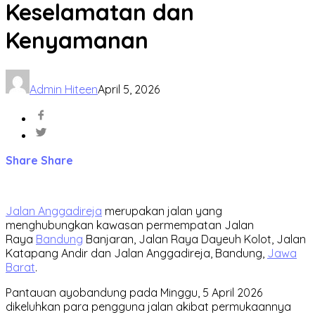
Keselamatan dan
Kenyamanan
Admin Hiteen
April 5, 2026
Share
Share
Jalan Anggadireja
merupakan jalan yang
menghubungkan kawasan permempatan Jalan
Raya
Bandung
Banjaran, Jalan Raya Dayeuh Kolot, Jalan
Katapang Andir dan Jalan Anggadireja, Bandung,
Jawa
Barat
.
Pantauan ayobandung pada Minggu, 5 April 2026
dikeluhkan para pengguna jalan akibat permukaannya