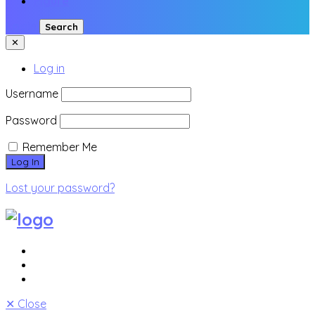
Figure
Login
Search
✕
Log in
Username
Password
Remember Me
Lost your password?
✕
Close