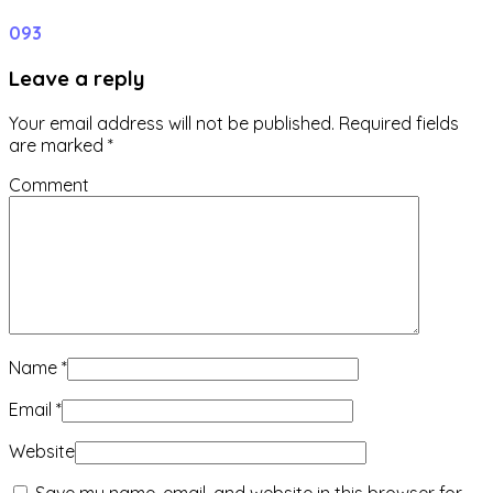
0
93
Leave a reply
Your email address will not be published.
Required fields
are marked
*
Comment
Name
*
Email
*
Website
Save my name, email, and website in this browser for