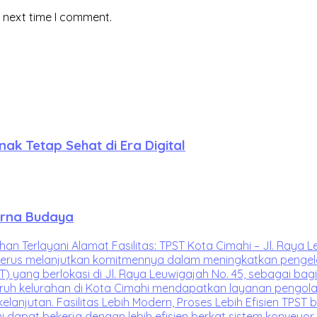
e next time I comment.
k Tetap Sehat di Era Digital
arna Budaya