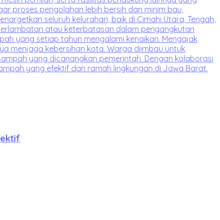
ektif