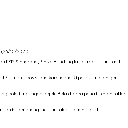
 (26/10/2021).
n PSIS Semarang, Persib Bandung kini berada di urutan 1
in 19 turun ke posisi dua karena meski poin sama dengan
ang bola tendangan pojok. Bola di area penalti terpental ke
ngan ini dan mengunci puncak klasemen Liga 1.