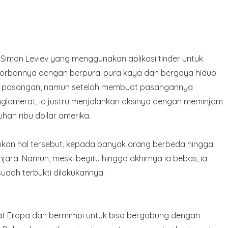
i, Simon Leviev yang menggunakan aplikasi tinder untuk
orbannya dengan berpura-pura kaya dan bergaya hidup
ri pasangan, namun setelah membuat pasangannya
glomerat, ia justru menjalankan aksinya dengan meminjam
an ribu dollar amerika.
akukan hal tersebut, kepada banyak orang berbeda hingga
njara. Namun, meski begitu hingga akhirnya ia bebas, ia
udah terbukti dilakukannya.
t Eropa dan bermimpi untuk bisa bergabung dengan