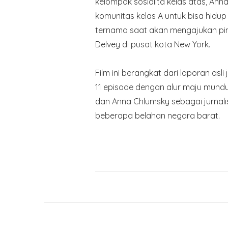
kelompok sosialita kelas atas, An
komunitas kelas A untuk bisa hidu
ternama saat akan mengajukan pi
Delvey di pusat kota New York.
Film ini berangkat dari laporan asli
11 episode dengan alur maju mundur
dan Anna Chlumsky sebagai jurnalis
beberapa belahan negara barat.