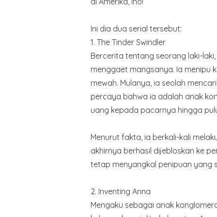
di Amerika, lho!
Ini dia dua serial tersebut:
1. The Tinder Swindler
Bercerita tentang seorang laki-lak
menggaet mangsanya. Ia menipu k
mewah. Mulanya, ia seolah menca
percaya bahwa ia adalah anak kon
uang kepada pacarnya hingga puluh
Menurut fakta, ia berkali-kali mel
akhirnya berhasil dijebloskan ke pe
tetap menyangkal penipuan yang s
2. Inventing Anna
Mengaku sebagai anak konglomera