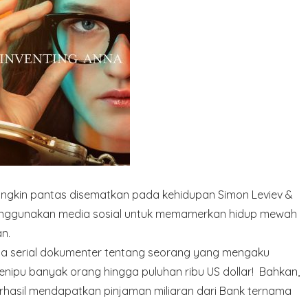
u, mungkin pantas disematkan pada kehidupan Simon Leviev &
enggunakan media sosial untuk memamerkan hidup mewah
n.
a dua serial dokumenter tentang seorang yang mengaku
enipu banyak orang hingga puluhan ribu US dollar! Bahkan,
rhasil mendapatkan pinjaman miliaran dari Bank ternama