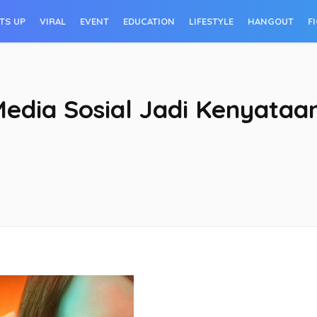
TS UP
VIRAL
EVENT
EDUCATION
LIFESTYLE
HANGOUT
F
Media Sosial Jadi Kenyataa