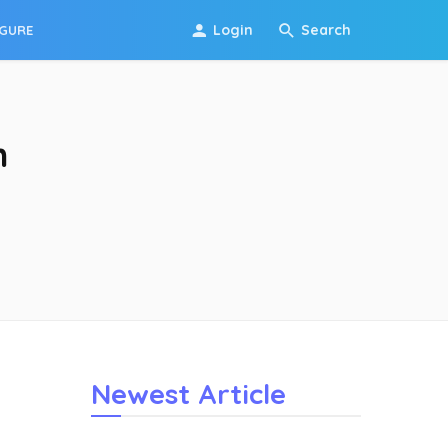
Login
Search
IGURE
n
Newest Article