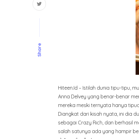
Share
Hiteen.Id – Istilah dunia tipu-tip
Anna Delvey yang benar-benar m
mereka meski ternyata hanya tipua
Diangkat dari kisah nyata, ini di
sebagai Crazy Rich, dan berhasil m
salah satunya ada yang hampir be