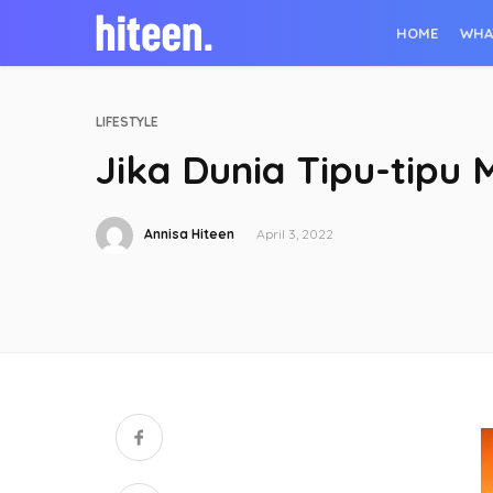
HOME
WHA
LIFESTYLE
Jika Dunia Tipu-tipu 
Annisa Hiteen
April 3, 2022