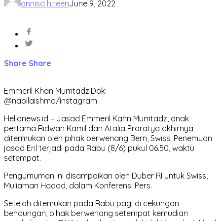
annisa hiteen
June 9, 2022
Share
Share
Emmeril Khan Mumtadz.Dok:
@nabilaishma/instagram
Hellonews.id – Jasad Emmeril Kahn Mumtadz, anak
pertama Ridwan Kamil dan Atalia Praratya akhirnya
ditermukan oleh pihak berwenang Bern, Swiss. Penemuan
jasad Eril terjadi pada Rabu (8/6) pukul 06.50, waktu
setempat.
Pengumuman ini disampaikan oleh Duber RI untuk Swiss,
Muliaman Hadad, dalam Konferensi Pers.
Setelah ditemukan pada Rabu pagi di cekungan
bendungan, pihak berwenang setempat kemudian