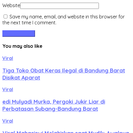
Website
Save my name, email, and website in this browser for
the next time I comment.
You may also like
Viral
Tiga Toko Obat Keras Ilegal di Bandung Barat
Disikat Aparat
Viral
edi Mulyadi Murka, Pergoki Jukir Liar di
Perbatasan Subang-Bandung Barat
Viral
Viral Mahasiswi Melahirkan saat Mudik: Awalnya