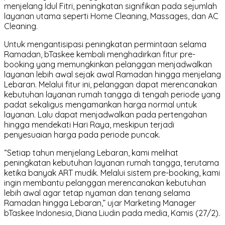
menjelang Idul Fitri, peningkatan signifikan pada sejumlah
layanan utama seperti Home Cleaning, Massages, dan AC
Cleaning.
Untuk mengantisipasi peningkatan permintaan selama
Ramadan, bTaskee kembali menghadirkan fitur pre-
booking yang memungkinkan pelanggan menjadwalkan
layanan lebih awal sejak awal Ramadan hingga menjelang
Lebaran. Melalui fitur ini, pelanggan dapat merencanakan
kebutuhan layanan rumah tangga di tengah periode yang
padat sekaligus mengamankan harga normal untuk
layanan. Lalu dapat menjadwalkan pada pertengahan
hingga mendekati Hari Raya, meskipun terjadi
penyesuaian harga pada periode puncak.
“Setiap tahun menjelang Lebaran, kami melihat
peningkatan kebutuhan layanan rumah tangga, terutama
ketika banyak ART mudik. Melalui sistem pre-booking, kami
ingin membantu pelanggan merencanakan kebutuhan
lebih awal agar tetap nyaman dan tenang selama
Ramadan hingga Lebaran,” ujar Marketing Manager
bTaskee Indonesia, Diana Liudin pada media, Kamis (27/2).