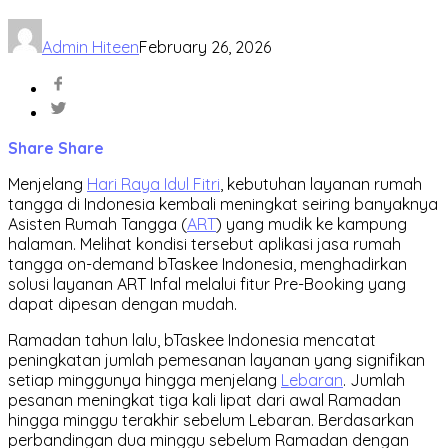
Admin Hiteen
February 26, 2026
Share
Share
Menjelang
Hari Raya Idul Fitri
, kebutuhan layanan rumah
tangga di Indonesia kembali meningkat seiring banyaknya
Asisten Rumah Tangga (
ART
) yang mudik ke kampung
halaman. Melihat kondisi tersebut aplikasi jasa rumah
tangga on-demand bTaskee Indonesia, menghadirkan
solusi layanan ART Infal melalui fitur Pre-Booking yang
dapat dipesan dengan mudah.
Ramadan tahun lalu, bTaskee Indonesia mencatat
peningkatan jumlah pemesanan layanan yang signifikan
setiap minggunya hingga menjelang
Lebaran
. Jumlah
pesanan meningkat tiga kali lipat dari awal Ramadan
hingga minggu terakhir sebelum Lebaran. Berdasarkan
perbandingan dua minggu sebelum Ramadan dengan