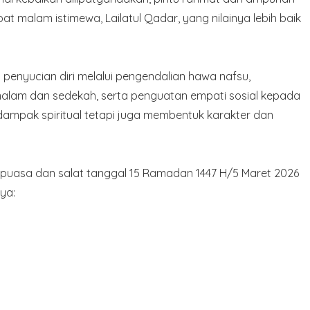
at malam istimewa, Lailatul Qadar, yang nilainya lebih baik
nyucian diri melalui pengendalian hawa nafsu,
malam dan sedekah, serta penguatan empati sosial kepada
ampak spiritual tetapi juga membentuk karakter dan
 puasa dan salat tanggal 15 Ramadan 1447 H/5 Maret 2026
ya: