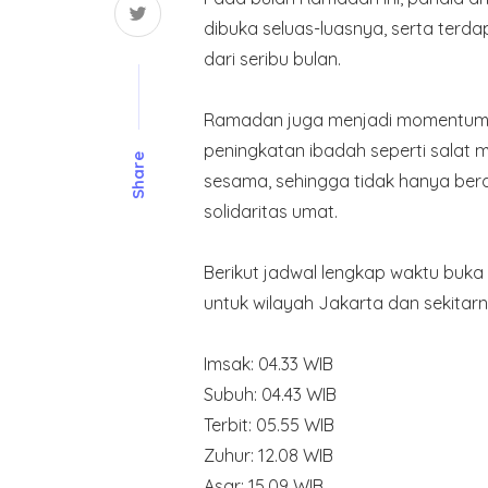
dibuka seluas-luasnya, serta terdap
dari seribu bulan.
Ramadan juga menjadi momentum pe
peningkatan ibadah seperti salat 
Share
sesama, sehingga tidak hanya berd
solidaritas umat.
Berikut jadwal lengkap waktu buka
untuk wilayah Jakarta dan sekitarn
Imsak: 04.33 WIB
Subuh: 04.43 WIB
Terbit: 05.55 WIB
Zuhur: 12.08 WIB
Asar: 15.09 WIB