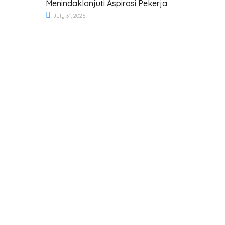
Menindaklanjuti Aspirasi Pekerja
July 31, 2026