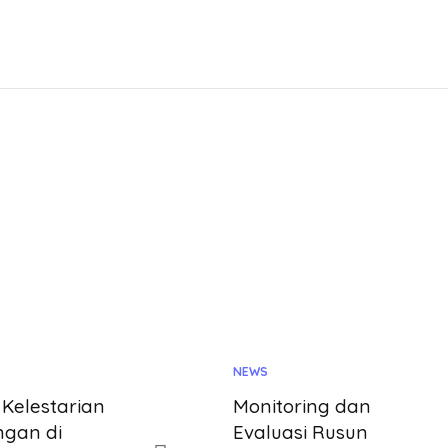
NEWS
 Kelestarian
Monitoring dan
ngan di
Evaluasi Rusun