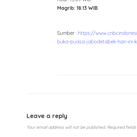
Magrib: 18.13 WIB
Sumber :
https://www.cnbcindonesi
buka-puasa-jabodetabek-hari-ini-
Leave a reply
Your email address will not be published.
Required field