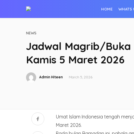
HOME
WHATS 
NEWS
Jadwal Magrib/Buka P
Kamis 5 Maret 2026
Admin Hiteen
March 5, 2026
Umat Islam Indonesia tengah menj
Maret 2026.
Pada bulan Ramadan ini, pahala a