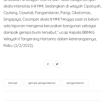
skala intensitas II-III MMI. Sedangkan di wilayah Cipatujah,
Cijulang, Ciawitali, Pangandaran, Parigi, Cikatomas,
Singajaya, Cisompet skala III MMI.”Hingga saat ini belum
ada laporan mengenai kerusakan bangunan sebagai
dampak gempa bumi tersebut,” ucap Kepala BBMKG
Wilayah II Tangerang Hartanto dalam keterangannya,
Rabu (2/2/2022).
Gempa
gempa pangandaran
pangandaran