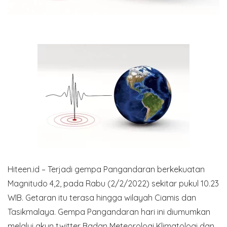
Hiteen.id – Terjadi gempa Pangandaran berkekuatan
Magnitudo 4,2, pada Rabu (2/2/2022) sekitar pukul 10.23
WIB. Getaran itu terasa hingga wilayah Ciamis dan
Tasikmalaya. Gempa Pangandaran hari ini diumumkan
melalui akun twitter Badan Meteorologi Klimatologi dan