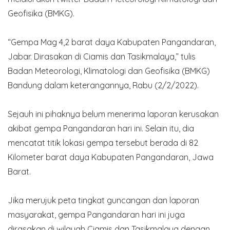
Geofisika (BMKG).
“Gempa Mag 4,2 barat daya Kabupaten Pangandaran,
Jabar. Dirasakan di Ciamis dan Tasikmalaya,” tulis
Badan Meteorologi, Klimatologi dan Geofisika (BMKG)
Bandung dalam keterangannya, Rabu (2/2/2022).
Sejauh ini pihaknya belum menerima laporan kerusakan
akibat gempa Pangandaran hari ini. Selain itu, dia
mencatat titik lokasi gempa tersebut berada di 82
Kilometer barat daya Kabupaten Pangandaran, Jawa
Barat.
Jika merujuk peta tingkat guncangan dan laporan
masyarakat, gempa Pangandaran hari ini juga
dirasakan di wilayah Ciamis dan Tasikmalaya dengan