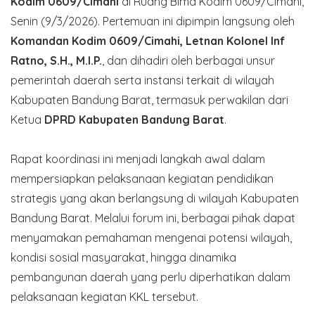
Kodim 0609/Cimahi
di Ruang Bima Kodim 0609/Cimahi,
Senin (9/3/2026). Pertemuan ini dipimpin langsung oleh
Komandan Kodim 0609/Cimahi, Letnan Kolonel Inf
Ratno, S.H., M.I.P.
, dan dihadiri oleh berbagai unsur
pemerintah daerah serta instansi terkait di wilayah
Kabupaten Bandung Barat, termasuk perwakilan dari
Ketua
DPRD Kabupaten Bandung Barat
.
Rapat koordinasi ini menjadi langkah awal dalam
mempersiapkan pelaksanaan kegiatan pendidikan
strategis yang akan berlangsung di wilayah Kabupaten
Bandung Barat. Melalui forum ini, berbagai pihak dapat
menyamakan pemahaman mengenai potensi wilayah,
kondisi sosial masyarakat, hingga dinamika
pembangunan daerah yang perlu diperhatikan dalam
pelaksanaan kegiatan KKL tersebut.