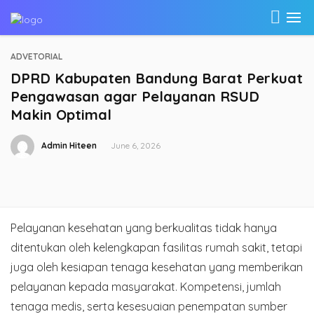
ADVETORIAL
DPRD Kabupaten Bandung Barat Perkuat
Pengawasan agar Pelayanan RSUD
Makin Optimal
Admin Hiteen
June 6, 2026
Pelayanan kesehatan yang berkualitas tidak hanya
ditentukan oleh kelengkapan fasilitas rumah sakit, tetapi
juga oleh kesiapan tenaga kesehatan yang memberikan
pelayanan kepada masyarakat. Kompetensi, jumlah
tenaga medis, serta kesesuaian penempatan sumber