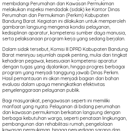
membidangi Perumahan dan Kawasan Permukiman
melakukan inspeksi mendadak (sidak) ke Kantor Dinas
Perumahan dan Permukiman (Perkim) Kabupaten
Bandung Barat. Kegiatan ini dilakukan untuk memperoleh
gambaran langsung mengenai kondisi pelayanan,
kedisiplinan aparatur, kompetensi sumber daya manusia,
serta pelaksanaan program kerja yang sedang berjalan.
Dalam sidak tersebut, Komisi III DPRD Kabupaten Bandung
Barat meninjau sejumlah aspek penting, mulai dari tingkat
kehadiran pegawai, kesesuaian kompetensi aparatur
dengan tugas yang dijalankan, hingga progres berbagai
program yang menjadi tanggung jawab Dinas Perkim.
Hasil pemantauan ini akan menjadi bagian dari bahan
evaluasi dalam upaya meningkatkan efektivitas
penyelenggaraan pelayanan publik.
Bagi masyarakat, pengawasan seperti ini memiliki
manfaat yang nyata. Pelayanan di bidang perumahan
dan kawasan permukiman berkaitan langsung dengan
berbagai kebutuhan warga, seperti penataan lingkungan,
pembangunan dan rehabilitasi rumah, pengelolaan
kawasan permukiman, hingga penyediaan sarana dan