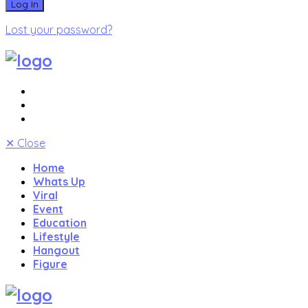
Lost your password?
✕
Close
Home
Whats Up
Viral
Event
Education
Lifestyle
Hangout
Figure