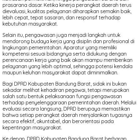
prasarana dasar. Ketika kinerja perangkat daerah terus
dievaluasi, kualitas pelayanan diharapkan semakin baik,
lebih cepat, tepat sasaran, dan responsif terhadap
kebutuhan masyarakat.
Selain itu, pengawasan juga menjadi langkah untuk
mendorong budaya kerja yang disiplin dan profesional di
lingkungan pemerintahan. Aparatur yang memiliki
kompetensi sesuai bidangnya serta didukung dengan
perencanaan kerja yang baik akan mampu memberikan
pelayanan yang lebih optimal, sehingga potensi kendala
maupun keluhan masyarakat dapat diminimalkan.
Bagi DPRD Kabupaten Bandung Barat, sidak ini bukan
sekadar melihat kehadiran pegawai, tetapi merupakan
salah satu bentuk pelaksanaan fungsi pengawasan
terhadap penyelenggaraan pemerintahan daerah. Melalui
evaluasi secara langsung, DPRD berupaya memastikan
bahwa setiap perangkat daerah menjalankan tugasnya
secara efektif, akuntabel, dan berorientasi pada
kepentingan masyarakat.
Ke depan, DPRD Kabupaten Bandung Barat berharap