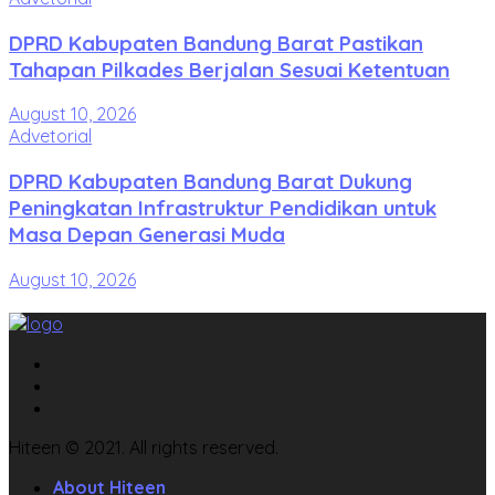
DPRD Kabupaten Bandung Barat Pastikan
Tahapan Pilkades Berjalan Sesuai Ketentuan
August 10, 2026
Advetorial
DPRD Kabupaten Bandung Barat Dukung
Peningkatan Infrastruktur Pendidikan untuk
Masa Depan Generasi Muda
August 10, 2026
Hiteen © 2021. All rights reserved.
About Hiteen