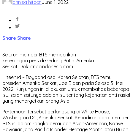
annisa hiteen
June 1, 2022
Share
Share
Seluruh member BTS memberikan
keterangan pers di Gedung Putih, Amerika
Serikat. Dok: cnbcindonesia.com
Hiteen.id – Boyband asal Korea Selatan, BTS temui
presiden Amerika Serikat, Joe Biden pada Selasa 31 Mei
2022. Kunjungan ini dilakukan untuk membahas beberapa
isu, salah satunya adalah isu tentang kejahatan anti rasial
yang menargetkan orang Asia.
Pertemuan tersebut berlangsung di White House,
Washington DC, Amerika Serikat. Kehadiran para member
BTS ini dalam rangka perayaan Asian-American, Native
Hawaiian, and Pacific Islander Heritage Month, atau Bulan