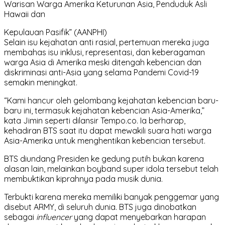
Warisan Warga Amerika Keturunan Asia, Penduduk Asli
Hawaii dan
Kepulauan Pasifik” (AANPHI)
Selain isu kejahatan anti rasial, pertemuan mereka juga
membahas isu inklusi, representasi, dan keberagaman
warga Asia di Amerika meski ditengah kebencian dan
diskriminasi anti-Asia yang selama Pandemi Covid-19
semakin meningkat.
“Kami hancur oleh gelombang kejahatan kebencian baru-
baru ini, termasuk kejahatan kebencian Asia-Amerika,”
kata Jimin seperti dilansir Tempo.co. Ia berharap,
kehadiran BTS saat itu dapat mewakili suara hati warga
Asia-Amerika untuk menghentikan kebencian tersebut.
BTS diundang Presiden ke gedung putih bukan karena
alasan lain, melainkan boyband super idola tersebut telah
membuktikan kiprahnya pada musik dunia.
Terbukti karena mereka memiliki banyak penggemar yang
disebut ARMY, di seluruh dunia. BTS juga dinobatkan
sebagai
influencer
yang dapat menyebarkan harapan