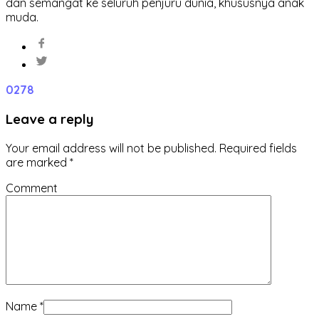
dan semangat ke seluruh penjuru dunia, khususnya anak
muda.
0
278
Leave a reply
Your email address will not be published.
Required fields
are marked
*
Comment
Name
*