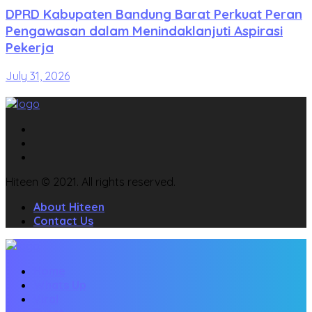
DPRD Kabupaten Bandung Barat Perkuat Peran
Pengawasan dalam Menindaklanjuti Aspirasi
Pekerja
July 31, 2026
Hiteen © 2021. All rights reserved.
About Hiteen
Contact Us
Home
Whats Up
Viral