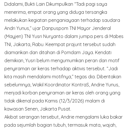
Didalami, Bukti Lain Dikumpulkan “Tadi pagi saya
menerima, empat orang yang diduga tersangka
melakukan kegiatan penganiayaan terhadap saudara
Andri Yunus,” ujar Danpuspom TNI Mayor Jenderal
(Mayjen) TNI Yusri Nuryanto dalam jumpa pers di Mabes
TNI, Jakarta, Rabu. Keempat prajurit tersebut sudah
diamankan dan ditahan di Pomdam Jaya. Kendati
demikian, Yusri belum mengumumkan peran dan motif
penyiraman air keras terhadap aktivis tersebut. “Jadi
kita masih mendalami motifnya,” tegas dia. Diberitakan
sebelumnya, Wakil Koordinator KontraS, Andrie Yunus,
menjadi korban penyiraman air keras oleh orang yang
tidak dikenal pada Kamis (12/3/2026) malam di
kawasan Senen, Jakarta Pusat.
Akibat serangan tersebut, Andrie mengalami luka bakar
pada sejumlah bagian tubuh, termasuk mata, wajah,