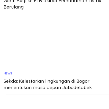
Ganti Rugi ke PLN akibat Pemadaman Listrik
Berulang
NEWS
Sekda: Kelestarian lingkungan di Bogor
menentukan masa depan Jabodetabek