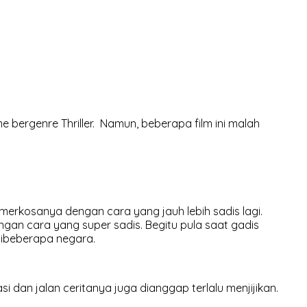
me bergenre Thriller. Namun, beberapa film ini malah
erkosanya dengan cara yang jauh lebih sadis lagi.
gan cara yang super sadis. Begitu pula saat gadis
l dibeberapa negara.
asi dan jalan ceritanya juga dianggap terlalu menjijikan.