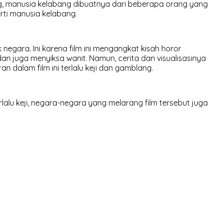
g, manusia kelabang dibuatnya dari beberapa orang yang
rti manusia kelabang.
 negara. Ini karena film ini mengangkat kisah horor
an juga menyiksa wanit. Namun, cerita dan visualisasinya
 dalam film ini terlalu keji dan gamblang.
alu keji, negara-negara yang melarang film tersebut juga