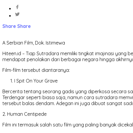
Share
Share
A Serbian Film, Dok. Istimewa
Hiteen.id – Tiap Sutradara memiliki tingkat imajinasi yang 
mendapat penolakan dari berbagai negara hingga akhirnya 
Film-film tersebut diantaranya:
I Spit On Your Grave
Bercerita tentang seorang gadis yang diperkosa secara s
Terdengar seperti biasa saja, namun cara sutradara memvi
tersebut balas dendam. Adegan ini juga dibuat sangat sadis. 
2. Human Centipede
Film ini termasuk salah satu film yang paling banyak dicekal