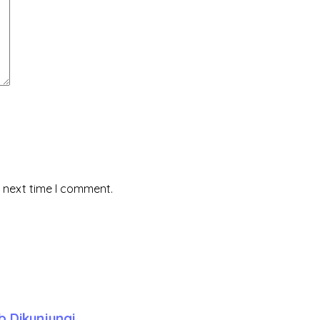
e next time I comment.
 Dikunjungi