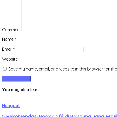
Comment
Name
*
Email
*
Website
Save my name, email, and website in this browser for th
You may also like
Hangout
5 Rekomendasi Book Café di Bandung yang Wajib