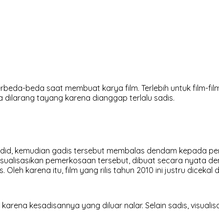
berbeda-beda saat membuat karya film. Terlebih untuk film-fil
dilarang tayang karena dianggap terlalu sadis.
adid, kemudian gadis tersebut membalas dendam kepada pem
sualisasikan pemerkosaan tersebut, dibuat secara nyata den
Oleh karena itu, film yang rilis tahun 2010 ini justru diceka
 karena kesadisannya yang diluar nalar. Selain sadis, visualis