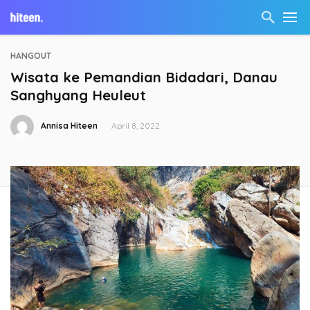
HANGOUT
Wisata ke Pemandian Bidadari, Danau
Sanghyang Heuleut
Annisa Hiteen
April 8, 2022