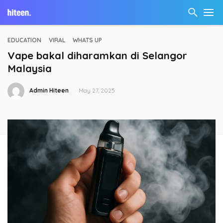
EDUCATION
VIRAL
WHATS UP
Vape bakal diharamkan di Selangor
Malaysia
Admin Hiteen
May 27, 2025