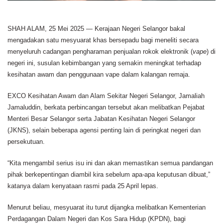
SHAH ALAM, 25 Mei 2025 — Kerajaan Negeri Selangor bakal
mengadakan satu mesyuarat khas bersepadu bagi meneliti secara
menyeluruh cadangan pengharaman penjualan rokok elektronik (
vape
) di
negeri ini, susulan kebimbangan yang semakin meningkat terhadap
kesihatan awam dan penggunaan vape dalam kalangan remaja.
EXCO Kesihatan Awam dan Alam Sekitar Negeri Selangor, Jamaliah
Jamaluddin, berkata perbincangan tersebut akan melibatkan Pejabat
Menteri Besar Selangor serta Jabatan Kesihatan Negeri Selangor
(JKNS), selain beberapa agensi penting lain di peringkat negeri dan
persekutuan.
“Kita mengambil serius isu ini dan akan memastikan semua pandangan
pihak berkepentingan diambil kira sebelum apa-apa keputusan dibuat,”
katanya dalam kenyataan rasmi pada 25 April lepas.
Menurut beliau, mesyuarat itu turut dijangka melibatkan Kementerian
Perdagangan Dalam Negeri dan Kos Sara Hidup (KPDN), bagi