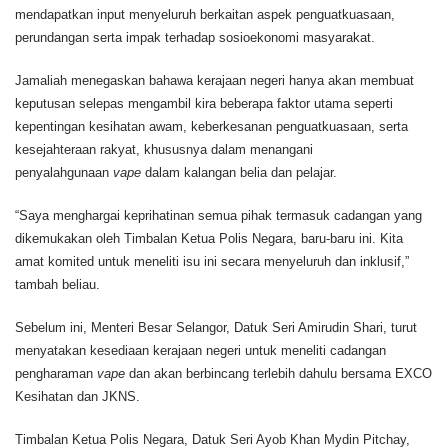
mendapatkan input menyeluruh berkaitan aspek penguatkuasaan,
perundangan serta impak terhadap sosioekonomi masyarakat.
Jamaliah menegaskan bahawa kerajaan negeri hanya akan membuat
keputusan selepas mengambil kira beberapa faktor utama seperti
kepentingan kesihatan awam, keberkesanan penguatkuasaan, serta
kesejahteraan rakyat, khususnya dalam menangani
penyalahgunaan
vape
dalam kalangan belia dan pelajar.
“Saya menghargai keprihatinan semua pihak termasuk cadangan yang
dikemukakan oleh Timbalan Ketua Polis Negara, baru-baru ini. Kita
amat komited untuk meneliti isu ini secara menyeluruh dan inklusif,”
tambah beliau.
Sebelum ini, Menteri Besar Selangor, Datuk Seri Amirudin Shari, turut
menyatakan kesediaan kerajaan negeri untuk meneliti cadangan
pengharaman
vape
dan akan berbincang terlebih dahulu bersama EXCO
Kesihatan dan JKNS.
Timbalan Ketua Polis Negara, Datuk Seri Ayob Khan Mydin Pitchay,