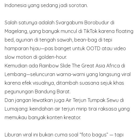
Indonesia yang sedang jadi sorotan.
Salah satunya adalah Svargabumi Borobudur di
Magelang, yang banyak muncul di TikTok karena floating
bed, ayunan di tengah sawah, bean-bag di tepi
hamparan hijau—pas banget untuk OOTD atau video
slow motion di golden-hour.
Kemudian ada Rainbow Slide The Great Asia Africa di
Lembang—seluncuran warna-warni yang langsung viral
karena efek visualnya, ditambah suasana sejuk khas
pegunungan Bandung Barat.
Dan jangan lewatkan juga Air Terjun Tumpak Sewu di
Lumajang: keindahan air terjun mirip tirai raksasa yang
memukau banyak konten kreator.
Liburan viral ini bukan cuma soal “foto bagus” — tapi