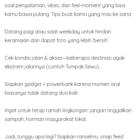
soal pengalaman, vibes, dan feel-moment yang bisa
kamu bawa pulang. Tips buat kamu yang mau ke sana:
Datang pagi atau saat weekday untuk hindari
keramaian dan dapat foto yang lebih ‘bersih’.
Cek kondisi jalan & akses—beberapa destinasi agak
ekstrem jalannya (contoh Tumpak Sewu).
Siapkan gadget + powerbank karena momen viral
biasanya tidak datang dua kali!
Ingat untuk tetap ramah lingkungan: jangan tinggalkan
sampah, hormati masyarakat lokal.
Jadi, tunggu apa lagi? Siapkan ranselmu, snap feed