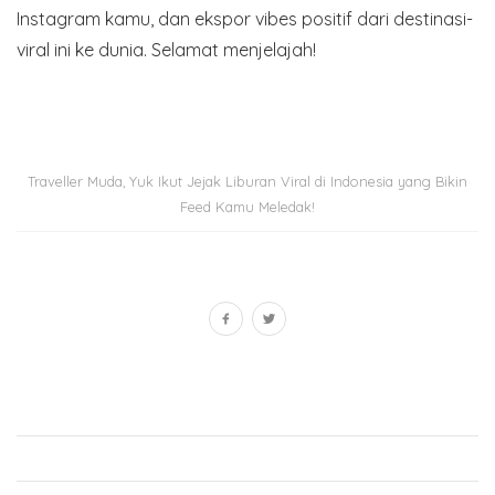
Instagram kamu, dan ekspor vibes positif dari destinasi-
viral ini ke dunia. Selamat menjelajah!
Traveller Muda, Yuk Ikut Jejak Liburan Viral di Indonesia yang Bikin
Feed Kamu Meledak!