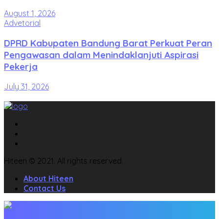
August 1, 2026
Advetorial
DPRD Kabupaten Bandung Barat Perkuat Peran
Pengawasan dalam Menindaklanjuti Aspirasi
Pekerja
July 31, 2026
Hiteen © 2021. All rights reserved.
About Hiteen
Contact Us