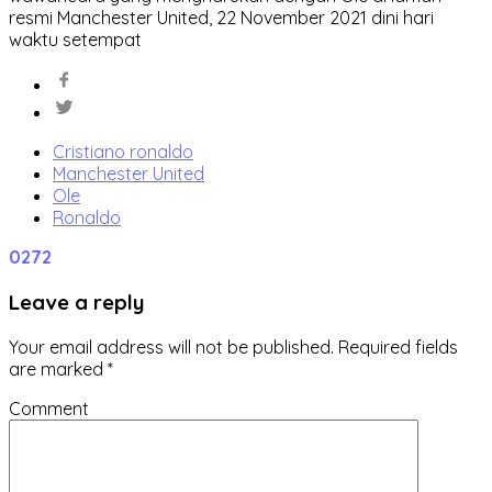
resmi Manchester United, 22 November 2021 dini hari
waktu setempat
Cristiano ronaldo
Manchester United
Ole
Ronaldo
0
272
Leave a reply
Your email address will not be published.
Required fields
are marked
*
Comment