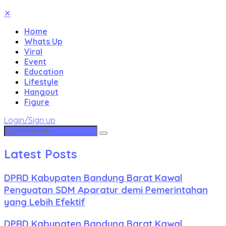
✕
Home
Whats Up
Viral
Event
Education
Lifestyle
Hangout
Figure
Login/Sign up
Latest Posts
DPRD Kabupaten Bandung Barat Kawal
Penguatan SDM Aparatur demi Pemerintahan
yang Lebih Efektif
DPRD Kabupaten Bandung Barat Kawal