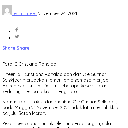
Team hiteen
November 24, 2021
Share
Share
Foto IG Cristiano Ronaldo
Hiteen.id – Cristiano Ronaldo dan dan Ole Gunnar
Solskjaer merupakan teman lama semasa menjadi
Manchester United. Dalam beberapa kesempatan
keduanya terlibat akrab mengobrol.
Namun kabar tak sedap menimp Ole Gunnar Sollajaer,
pada Minggu 21 November 2021, tidak latih melatih klub
berjulul Setan Merah.
Pesan perpisahan untuk Ole pun berdatangan, salah