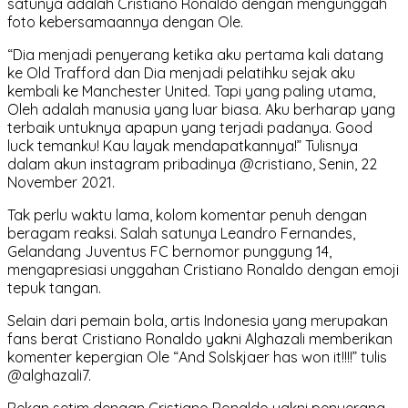
satunya adalah Cristiano Ronaldo dengan mengunggah
foto kebersamaannya dengan Ole.
“Dia menjadi penyerang ketika aku pertama kali datang
ke Old Trafford dan Dia menjadi pelatihku sejak aku
kembali ke Manchester United. Tapi yang paling utama,
Oleh adalah manusia yang luar biasa. Aku berharap yang
terbaik untuknya apapun yang terjadi padanya. Good
luck temanku! Kau layak mendapatkannya!” Tulisnya
dalam akun instagram pribadinya @cristiano, Senin, 22
November 2021.
Tak perlu waktu lama, kolom komentar penuh dengan
beragam reaksi. Salah satunya Leandro Fernandes,
Gelandang Juventus FC bernomor punggung 14,
mengapresiasi unggahan Cristiano Ronaldo dengan emoji
tepuk tangan.
Selain dari pemain bola, artis Indonesia yang merupakan
fans berat Cristiano Ronaldo yakni Alghazali memberikan
komenter kepergian Ole “And Solskjaer has won it!!!!” tulis
@alghazali7.