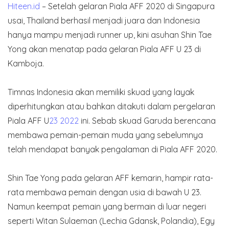
Hiteen.id
– Setelah gelaran Piala AFF 2020 di Singapura
usai, Thailand berhasil menjadi juara dan Indonesia
hanya mampu menjadi runner up, kini asuhan Shin Tae
Yong akan menatap pada gelaran Piala AFF U 23 di
Kamboja.
Timnas Indonesia akan memiliki skuad yang layak
diperhitungkan atau bahkan ditakuti dalam pergelaran
Piala AFF U
23 2022
ini. Sebab skuad Garuda berencana
membawa pemain-pemain muda yang sebelumnya
telah mendapat banyak pengalaman di Piala AFF 2020.
Shin Tae Yong pada gelaran AFF kemarin, hampir rata-
rata membawa pemain dengan usia di bawah U 23.
Namun keempat pemain yang bermain di luar negeri
seperti Witan Sulaeman (Lechia Gdansk, Polandia), Egy