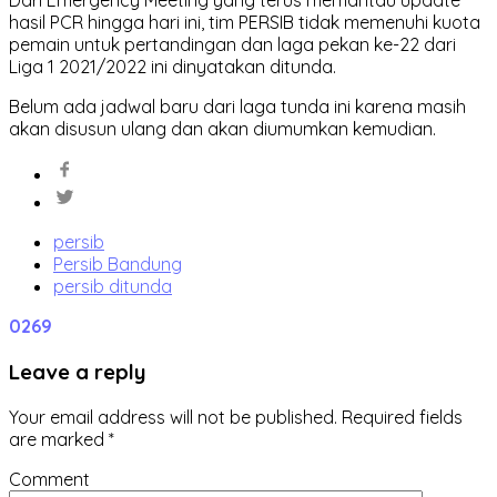
Dari Emergency Meeting yang terus memantau update
hasil PCR hingga hari ini, tim PERSIB tidak memenuhi kuota
pemain untuk pertandingan dan laga pekan ke-22 dari
Liga 1 2021/2022 ini dinyatakan ditunda.
Belum ada jadwal baru dari laga tunda ini karena masih
akan disusun ulang dan akan diumumkan kemudian.
persib
Persib Bandung
persib ditunda
0
269
Leave a reply
Your email address will not be published.
Required fields
are marked
*
Comment