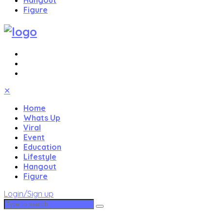
Hangout
Figure
✕
Home
Whats Up
Viral
Event
Education
Lifestyle
Hangout
Figure
Login/Sign up