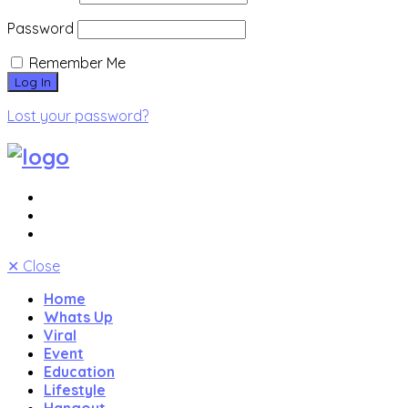
Password
Remember Me
Lost your password?
✕
Close
Home
Whats Up
Viral
Event
Education
Lifestyle