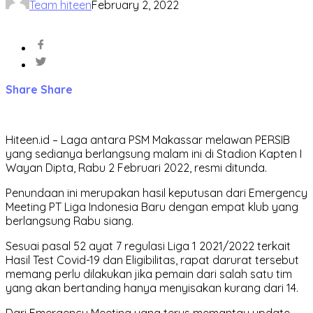
Team hiteen
February 2, 2022
Share
Share
Hiteen.id – Laga antara PSM Makassar melawan PERSIB
yang sedianya berlangsung malam ini di Stadion Kapten I
Wayan Dipta, Rabu 2 Februari 2022, resmi ditunda.
Penundaan ini merupakan hasil keputusan dari Emergency
Meeting PT Liga Indonesia Baru dengan empat klub yang
berlangsung Rabu siang.
Sesuai pasal 52 ayat 7 regulasi Liga 1 2021/2022 terkait
Hasil Test Covid-19 dan Eligibilitas, rapat darurat tersebut
memang perlu dilakukan jika pemain dari salah satu tim
yang akan bertanding hanya menyisakan kurang dari 14.