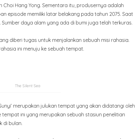
ah Choi Hang Yong. Sementara itu, produsernya adalah
n episode memiliki latar belakang pada tahun 2075. Saat
. Sumber daya alam yang ada di bumi juga telah terkuras.
ang diberi tugas untuk menjalankan sebuah misi rahasia.
rahasia ini menuju ke sebuah tempat.
The Silent Sea
g Sunyi’ merupakan julukan tempat yang akan didatangi oleh
 tempat ini yang merupakan sebuah stasiun penelitian
 di bulan.