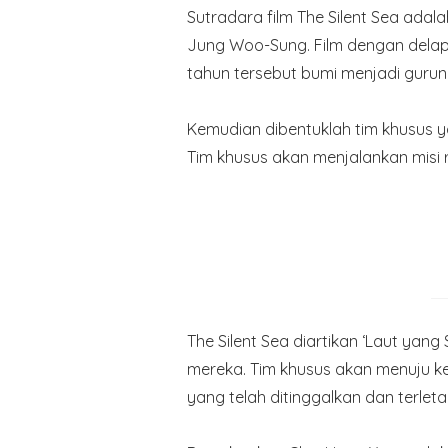
Sutradara film The Silent Sea adal
Jung Woo-Sung. Film dengan delapa
tahun tersebut bumi menjadi gurun
Kemudian dibentuklah tim khusus y
Tim khusus akan menjalankan misi 
The Silent Sea diartikan ‘Laut yan
mereka. Tim khusus akan menuju ke
yang telah ditinggalkan dan terletak