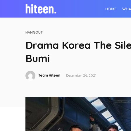
HOME
WHA
HANGOUT
Drama Korea The Silen
Bumi
Team Hiteen
December 26, 2021