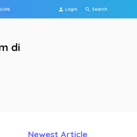
Login
Search
IGURE
m di
Newest Article