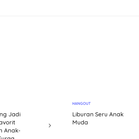
HANGOUT
ng Jadi
Liburan Seru Anak
avorit
Muda
n Anak-
Surga