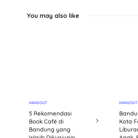
You may also like
HANGOUT
HANGOUT
5 Rekomendasi
Bandu
Book Café di
Kota F
Bandung yang
Libura
Wajib Dikunjungi
Anak, 