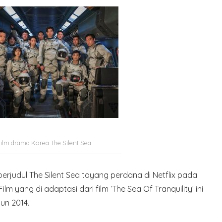
Film drama Korea The Silent Sea
 berjudul The Silent Sea tayang perdana di Netflix pada
m yang di adaptasi dari film ‘The Sea Of Tranquility’ ini
un 2014.