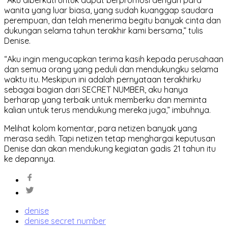
“Aku diberkati untuk dapat berpromosi dengan para
wanita yang luar biasa, yang sudah kuanggap saudara
perempuan, dan telah menerima begitu banyak cinta dan
dukungan selama tahun terakhir kami bersama,” tulis
Denise.
“Aku ingin mengucapkan terima kasih kepada perusahaan
dan semua orang yang peduli dan mendukungku selama
waktu itu. Meskipun ini adalah pernyataan terakhirku
sebagai bagian dari SECRET NUMBER, aku hanya
berharap yang terbaik untuk memberku dan meminta
kalian untuk terus mendukung mereka juga,” imbuhnya.
Melihat kolom komentar, para netizen banyak yang
merasa sedih. Tapi netizen tetap menghargai keputusan
Denise dan akan mendukung kegiatan gadis 21 tahun itu
ke depannya.
denise
denise secret number