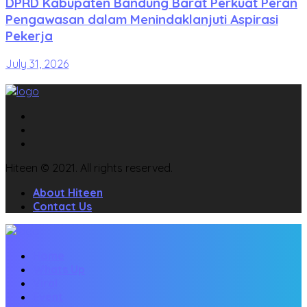
DPRD Kabupaten Bandung Barat Perkuat Peran
Pengawasan dalam Menindaklanjuti Aspirasi
Pekerja
July 31, 2026
Hiteen © 2021. All rights reserved.
About Hiteen
Contact Us
Home
Whats Up
Viral
Event