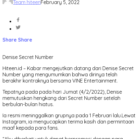
Team hiteen
February 5, 2022
Share
Share
Denise Secret Number
Hiteen.id – Kabar mengejutkan datang dari Denise Secret
Number yang mengumumkan bahwa dirinya telah
berakhir kontraknya bersama VINE Entertainment.
Tepatnya pada pada hari Jumat (4/2/2022), Denise
memutuskan hengkang dari Secret Number setelah
berbulan-bulan hiatus.
Ia resmi meninggalkan grupnya pada 1 Februari lalu.Lewat
Instagram, ia mengucapkan terima kasih dan permintaan
maaf kepada para fans.