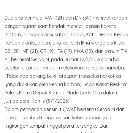
Dua pria berinisial WAT (24) dan DN (39) menjadi korban
penganiayaan saat hendak mencari bensin karena
motornya mogok di Sukatani, Tapos, Kota Depok. Kedua
korban dianiaya berulang kali oleh lima warga berinisial
DS (28), MF (21), GR (19), FA (19), MKA (18), dan oknum TNI
AL berinisial Serda M, pada Jumat (2/1/2026) dini hari
setelah dicurigai hendak melakukan transaksi narkoba.
“Tidak ada barang bukti ataupun transaksi narkotika
yang dilakukan oleh kedua korban,” ucap Kasat Reskrim
Polres Metro Depok Kompol Made Gede Oka dalam
jumpa pers, Kamis (8/1/2026)
Dalam pencarian bensin itu, WAT bertemu Serda M dan
ditegur sambil ditanyai alasan keberadaannya di
lingkungan tempat tinggal para tersangka. Dari