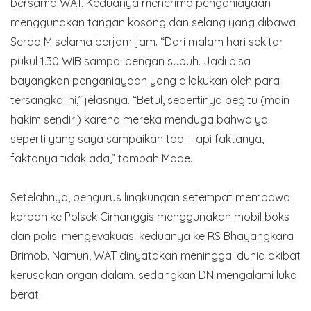
bersama WAT. Keduanya menerima penganiayaan
menggunakan tangan kosong dan selang yang dibawa
Serda M selama berjam-jam. “Dari malam hari sekitar
pukul 1.30 WIB sampai dengan subuh. Jadi bisa
bayangkan penganiayaan yang dilakukan oleh para
tersangka ini,” jelasnya. “Betul, sepertinya begitu (main
hakim sendiri) karena mereka menduga bahwa ya
seperti yang saya sampaikan tadi. Tapi faktanya,
faktanya tidak ada,” tambah Made.
Setelahnya, pengurus lingkungan setempat membawa
korban ke Polsek Cimanggis menggunakan mobil boks
dan polisi mengevakuasi keduanya ke RS Bhayangkara
Brimob. Namun, WAT dinyatakan meninggal dunia akibat
kerusakan organ dalam, sedangkan DN mengalami luka
berat.