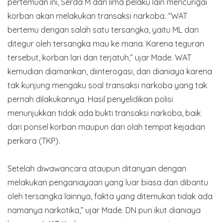
pertemuan ini, Serda M dan lima pelaku lain mencurigai
korban akan melakukan transaksi narkoba. “WAT
bertemu dengan salah satu tersangka, yaitu ML dan
ditegur oleh tersangka mau ke mana. Karena teguran
tersebut, korban lari dan terjatuh,” ujar Made. WAT
kemudian diamankan, diinterogasi, dan dianiaya karena
tak kunjung mengaku soal transaksi narkoba yang tak
pernah dilakukannya. Hasil penyelidikan polisi
menunjukkan tidak ada bukti transaksi narkoba, baik
dari ponsel korban maupun dari olah tempat kejadian
perkara (TKP).
Setelah diwawancara ataupun ditanyain dengan
melakukan penganiayaan yang luar biasa dan dibantu
oleh tersangka lainnya, fakta yang ditemukan tidak ada
namanya narkotika,” ujar Made. DN pun ikut dianiaya