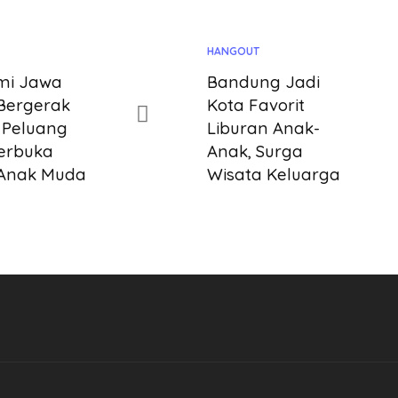
HANGOUT
mi Jawa
Bandung Jadi
Bergerak
Kota Favorit
, Peluang
Liburan Anak-
erbuka
Anak, Surga
 Anak Muda
Wisata Keluarga