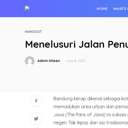
HOME
WHATS 
HANGOUT
Menelusuri Jalan Penu
Admin Hiteen
June 8, 2021
Bandung kerap dikenal sebagai k
memadukan area urban dan pemand
Java
(The Paris of Java) ini suks
negeri. Tak lepas dari sisi tradis