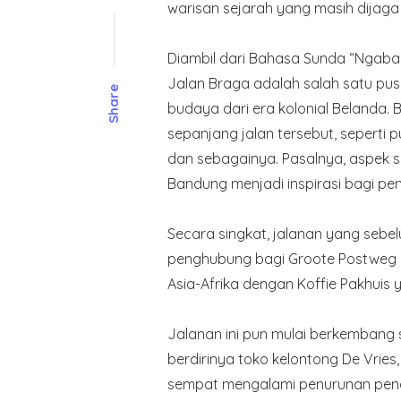
warisan sejarah yang masih dijaga 
Diambil dari Bahasa Sunda “Ngaba
Jalan Braga adalah salah satu pus
Share
budaya dari era kolonial Belanda
sepanjang jalan tersebut, seperti p
dan sebagainya. Pasalnya, aspek s
Bandung menjadi inspirasi bagi pe
Secara singkat, jalanan yang seb
penghubung bagi Groote Postweg a
Asia-Afrika dengan Koffie Pakhuis
Jalanan ini pun mulai berkembang
berdirinya toko kelontong De Vries
sempat mengalami penurunan pengun