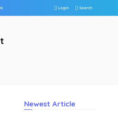
Login
Search
RE
t
Newest Article