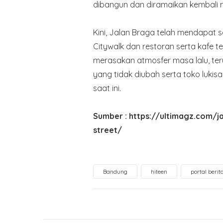
dibangun dan diramaikan kembali m
Kini, Jalan Braga telah mendapat
Citywalk dan restoran serta kafe 
merasakan atmosfer masa lalu, t
yang tidak diubah serta toko luki
saat ini.
Sumber : https://ultimagz.com/ja
street/
Bandung
hiteen
portal beri