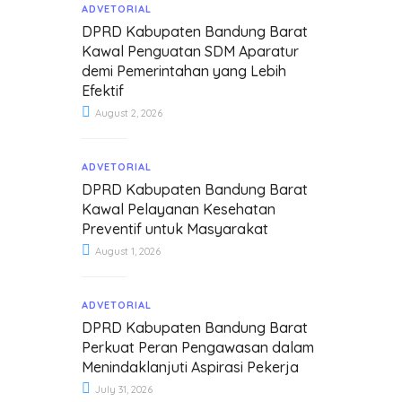
ADVETORIAL
DPRD Kabupaten Bandung Barat
Kawal Penguatan SDM Aparatur
demi Pemerintahan yang Lebih
Efektif
August 2, 2026
ADVETORIAL
DPRD Kabupaten Bandung Barat
Kawal Pelayanan Kesehatan
Preventif untuk Masyarakat
August 1, 2026
ADVETORIAL
DPRD Kabupaten Bandung Barat
Perkuat Peran Pengawasan dalam
Menindaklanjuti Aspirasi Pekerja
July 31, 2026