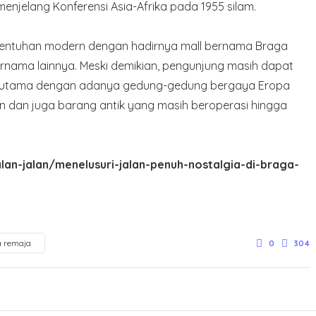
enjelang Konferensi Asia-Afrika pada 1955 silam.
 sentuhan modern dengan hadirnya mall bernama Braga
ternama lainnya. Meski demikian, pengunjung masih dapat
erutama dengan adanya gedung-gedung bergaya Eropa
san dan juga barang antik yang masih beroperasi hingga
lan-jalan/menelusuri-jalan-penuh-nostalgia-di-braga-
ta remaja
0
304