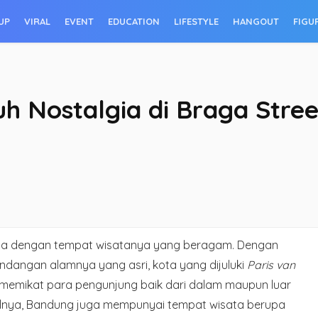
UP
VIRAL
EVENT
EDUCATION
LIFESTYLE
HANGOUT
FIGU
h Nostalgia di Braga Stree
ota dengan tempat wisatanya yang beragam. Dengan
angan alamnya yang asri, kota yang dijuluki
Paris van
es memikat para pengunjung baik dari dalam maupun luar
ionalnya, Bandung juga mempunyai tempat wisata berupa