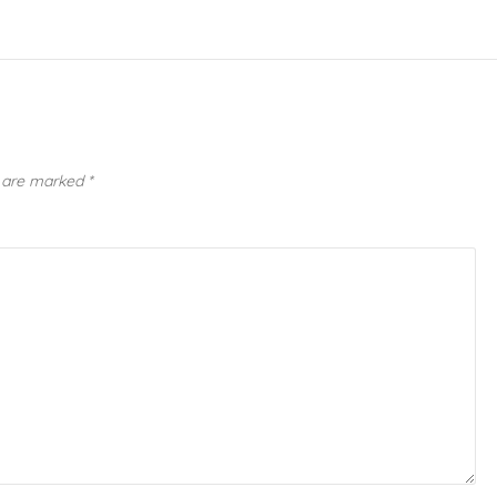
s are marked
*