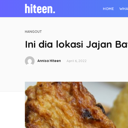
HOME
WHA
HANGOUT
Ini dia lokasi Jajan 
Annisa Hiteen
April 6, 2022