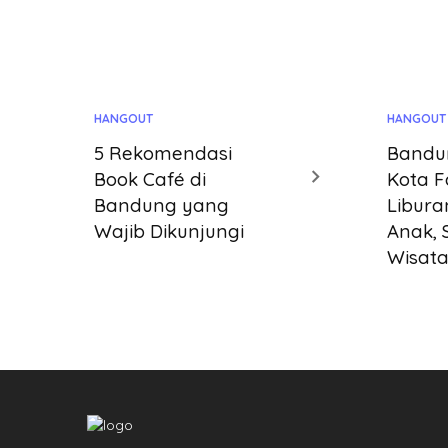
HANGOUT
HANGOUT
5 Rekomendasi
Bandu
Book Café di
Kota F
Bandung yang
Libura
Wajib Dikunjungi
Anak, 
Wisata