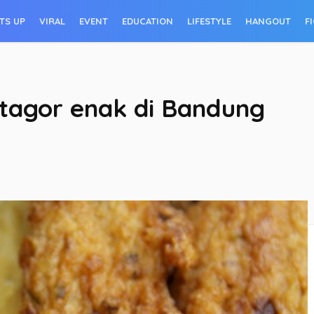
TS UP
VIRAL
EVENT
EDUCATION
LIFESTYLE
HANGOUT
F
Batagor enak di Bandung