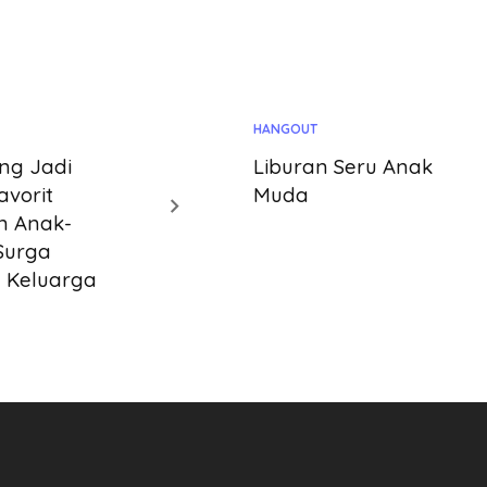
HANGOUT
ng Jadi
Liburan Seru Anak
avorit
Muda
n Anak-
Surga
 Keluarga