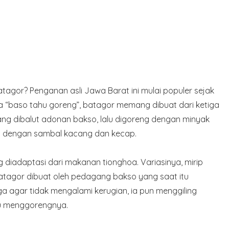
Batagor? Penganan asli Jawa Barat ini mulai populer sejak
ta “baso tahu goreng”, batagor memang dibuat dari ketiga
ng dibalut adonan bakso, lalu digoreng dengan minyak
i dengan sambal kacang dan kecap.
iadaptasi dari makanan tionghoa. Variasinya, mirip
batagor dibuat oleh pedagang bakso yang saat itu
gga agar tidak mengalami kerugian, ia pun menggiling
u menggorengnya.