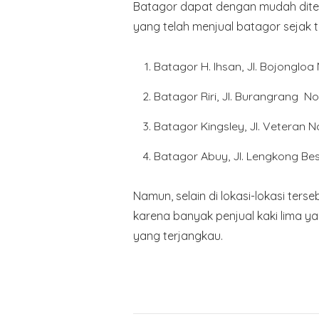
Batagor dapat dengan mudah ditem
yang telah menjual batagor sejak 
Batagor H. Ihsan, Jl. Bojongloa 
Batagor Riri, Jl. Burangrang No.
Batagor Kingsley, Jl. Veteran N
Batagor Abuy, Jl. Lengkong Bes
Namun, selain di lokasi-lokasi te
karena banyak penjual kaki lima
yang terjangkau.