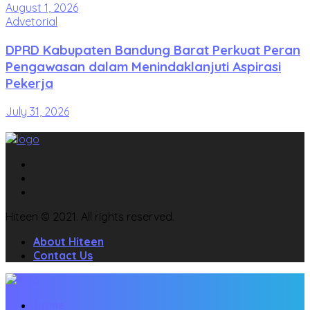
August 1, 2026
Advetorial
DPRD Kabupaten Bandung Barat Perkuat Peran
Pengawasan dalam Menindaklanjuti Aspirasi
Pekerja
July 31, 2026
Hiteen © 2021. All rights reserved.
About Hiteen
Contact Us
Home