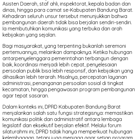
Asisten Daerah, staf ahli, inspektorat, kepala badan dan
dinas, hingga para camat se-Kabupaten Bandung Barat.
Kehadiran seluruh unsur tersebut menunjukkan bahwa
pembangunan daerah tidak bisa berjalan sendiri-sendiri.
Ia membutuhkan komunikasi yang terbuka dan arah
kebijakan yang sejalan.
Bagi masyarakat, yang terpenting bukanlah seremoni
pertemuannya, melainkan dampaknya. Ketika hubungan
antarpenyelenggara pemerintahan terbangun dengan
baik, koordinasi menjadi lebih cepat, penyelesaian
persoalan publik bisa lebih responsif, dan kebijakan yang
dihasilkan lebih terarah. Misalnya, percepatan layanan
administrasi, penanganan persoalan sosial di tingkat
kecamatan, hingga pengawasan program pembangunan
agar tepat sasaran.
Dalam konteks ini, DPRD Kabupaten Bandung Barat
menjalankan salah satu fungsi strategisnya: memastikan
komunikasi politik dan administratif antara lembaga
legislatif dan eksekutif berjalan efektif. Melalui forum
silaturahmi ini, DPRD tidak hanya memperkuat hubungan
kelembagaan, tetapi juga menjaga agar setiap program