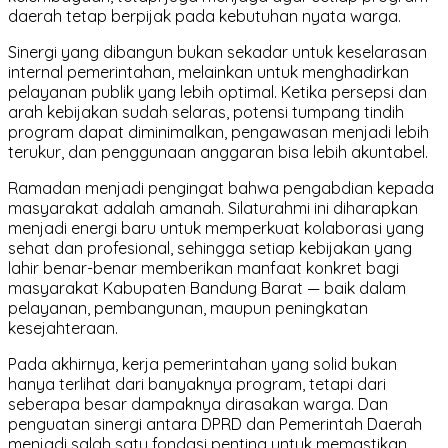
daerah tetap berpijak pada kebutuhan nyata warga.
Sinergi yang dibangun bukan sekadar untuk keselarasan
internal pemerintahan, melainkan untuk menghadirkan
pelayanan publik yang lebih optimal. Ketika persepsi dan
arah kebijakan sudah selaras, potensi tumpang tindih
program dapat diminimalkan, pengawasan menjadi lebih
terukur, dan penggunaan anggaran bisa lebih akuntabel.
Ramadan menjadi pengingat bahwa pengabdian kepada
masyarakat adalah amanah. Silaturahmi ini diharapkan
menjadi energi baru untuk memperkuat kolaborasi yang
sehat dan profesional, sehingga setiap kebijakan yang
lahir benar-benar memberikan manfaat konkret bagi
masyarakat Kabupaten Bandung Barat — baik dalam
pelayanan, pembangunan, maupun peningkatan
kesejahteraan.
Pada akhirnya, kerja pemerintahan yang solid bukan
hanya terlihat dari banyaknya program, tetapi dari
seberapa besar dampaknya dirasakan warga. Dan
penguatan sinergi antara DPRD dan Pemerintah Daerah
menjadi salah satu fondasi penting untuk memastikan