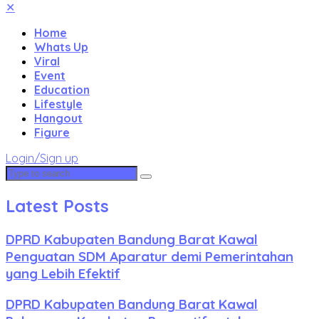
✕
Home
Whats Up
Viral
Event
Education
Lifestyle
Hangout
Figure
Login/Sign up
Latest Posts
DPRD Kabupaten Bandung Barat Kawal
Penguatan SDM Aparatur demi Pemerintahan
yang Lebih Efektif
DPRD Kabupaten Bandung Barat Kawal