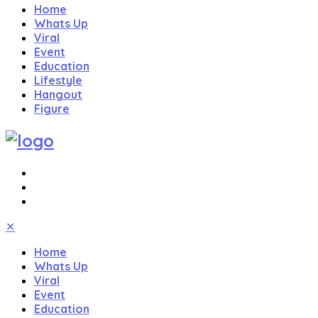
Home
Whats Up
Viral
Event
Education
Lifestyle
Hangout
Figure
✕
Home
Whats Up
Viral
Event
Education